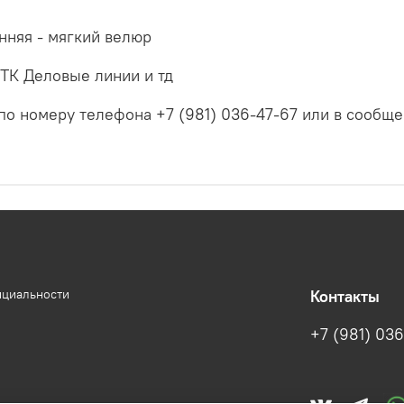
енняя - мягкий велюр
 ТК Деловые линии и тд
по номеру телефона +7 (981) 036-47-67 или в сообщ
нциальности
Контакты
+7 (981) 036