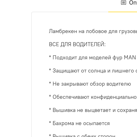
Оп
Ламбрекен на лобовое для грузо
ВСЕ ДЛЯ ВОДИТЕЛЕЙ:
* Подходит для моделей фур MAN
* Защищают от солнца и лишнего 
* Не закрывают обзор водителю
* Обеспечивают конфиденциально
* Вышивка не выцветает и сохраня
* Бахрома не осыпается
* Вышивка с обеих сторон