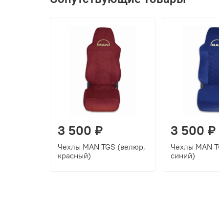
3 500 ₽
3 500 ₽
Чехлы MAN TGS (велюр,
Чехлы MAN T
красный)
синий)