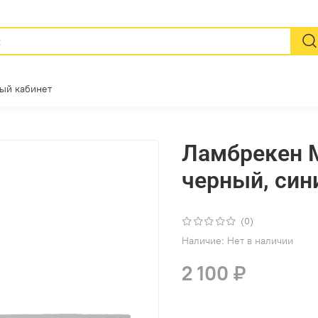
ый кабинет
Ламбрекен 
черный, син
(0)
Наличие:
Нет в наличии
2 100 ₽