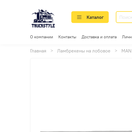
Каталог
О компании
Контакты
Доставка и оплата
Личн
Главная
Ламбрекены на лобовое
MAN