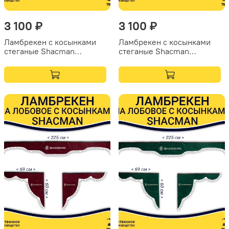
3 100 ₽
3 100 ₽
Ламбрекен с косынками
Ламбрекен с косынками
стеганые Shacman
стеганые Shacman
(экокожа, черный,
(экокожа, черный, красные
коричневые кисточки)
кисточки)