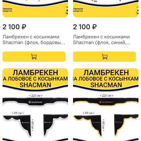
2 100 ₽
2 100 ₽
Ламбрекен с косынками
Ламбрекен с косынками
Shacman (флок, бордовый,
Shacman (флок, синий,
желтые шарики)
бежевые кисточки)