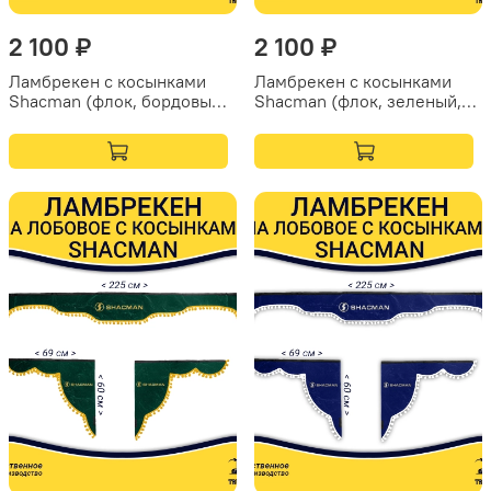
2 100 ₽
2 100 ₽
Ламбрекен с косынками
Ламбрекен с косынками
Shacman (флок, бордовый,
Shacman (флок, зеленый,
белые шарики)
белые шарики)