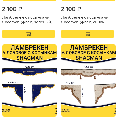
2 100 ₽
2 100 ₽
Ламбрекен с косынками
Ламбрекен с косынками
Shacman (флок, зеленый,
Shacman (флок, синий,
желтые шарики)
белые, шарики)