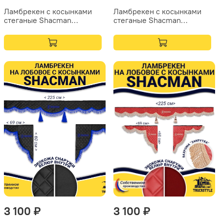
Ламбрекен с косынками
Ламбрекен с косынками
стеганые Shacman
стеганые Shacman
(экокожа, черный, красная
(экокожа, черный, белая
лапша)
лапша)
3 100 ₽
3 100 ₽