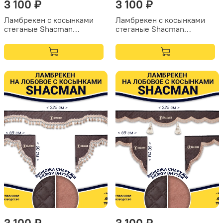
3 100 ₽
3 100 ₽
Ламбрекен с косынками
Ламбрекен с косынками
стеганые Shacman
стеганые Shacman
(экокожа, синий, синие
(экокожа, черный, золотые
кисточки)
кисточки)
3 100 ₽
3 100 ₽