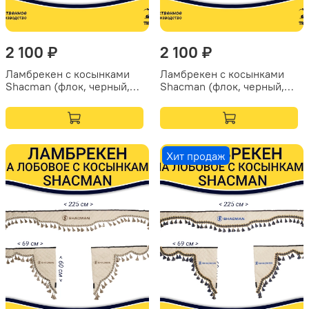
2 100 ₽
2 100 ₽
Ламбрекен с косынками
Ламбрекен с косынками
Shacman (флок, черный,
Shacman (флок, черный,
белые шарики)
желтые шарики)
Хит продаж