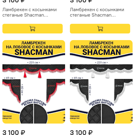
Ламбрекен с косынками
Ламбрекен с косынками
стеганые Shacman
стеганые Shacman
(экокожа, коричневый,
(экокожа, коричневый,
бежевые кисточки)
коричневые кисточки)
3 100 ₽
3 100 ₽