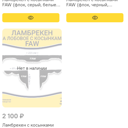
FAW (флок, серый, белые
FAW (флок, черный,
шарики)
желтые шарики)
Нет в наличии
2 100 ₽
Ламбрекен с косынками