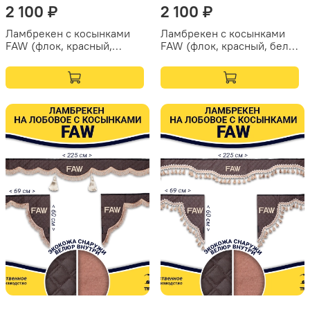
2 100 ₽
2 100 ₽
Ламбрекен с косынками
Ламбрекен с косынками
FAW (флок, красный,
FAW (флок, красный, белые
желтые шарики)
шарики)