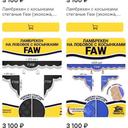
Ламбрекен с косынками
Ламбрекен с косынками
стеганые Faw (экокожа,
стеганые Faw (экокожа,
черный, красная лапша)
черный, синяя лапша)
3 100 ₽
3 100 ₽