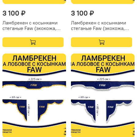
3 100 ₽
3 100 ₽
Ламбрекен с косынками
Ламбрекен с косынками
стеганые Faw (экокожа,
стеганые Faw (экокожа,
бежевый, коричневые
бежевый, бежевые
кисточки)
кисточки)