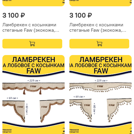
3 100 ₽
3 100 ₽
Ламбрекен с косынками
Ламбрекен с косынками
стеганые Faw (экокожа,
стеганые Faw (экокожа,
черный, синие кисточки)
бежевый, синие кисточки)