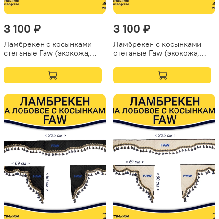
3 100 ₽
3 100 ₽
Ламбрекен с косынками
Ламбрекен с косынками
стеганые Faw (экокожа,
стеганые Faw (экокожа,
синий, коричневые
черный, золотые кисточки)
кисточки)