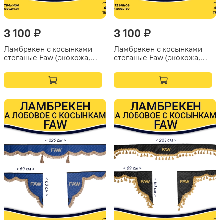
3 100 ₽
3 100 ₽
Ламбрекен с косынками
Ламбрекен с косынками
стеганые Faw (экокожа,
стеганые Faw (экокожа,
черный, красные кисточки)
черный, коричневые
кисточки)