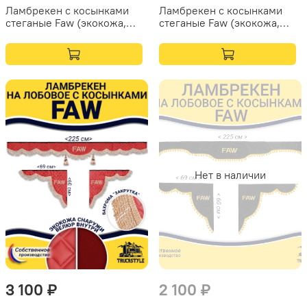
Ламбрекен с косынками
Ламбрекен с косынками
стеганые Faw (экокожа,
стеганые Faw (экокожа,
бежевый, бежевая бахрома
черный, бежевая бахрома
"закрутка")
"закрутка")
Нет в наличии
3 100 ₽
2 100 ₽