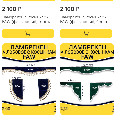
2 100 ₽
2 100 ₽
Ламбрекен с косынками
Ламбрекен с косынками
FAW (флок, синий, желтые
FAW (флок, синий, белые
шарики)
шарики)