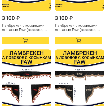
3 100 ₽
3 100 ₽
Ламбрекен с косынками
Ламбрекен с косынками
стеганые Faw (экокожа,
стеганые Faw (экокожа,
синий, синие кисточки)
красный, золотые
кисточки)