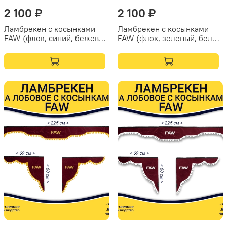
2 100 ₽
2 100 ₽
Ламбрекен с косынками
Ламбрекен с косынками
FAW (флок, синий, бежевые
FAW (флок, зеленый, белые
кисточки)
шарики)