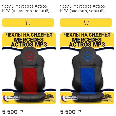
Чехлы Mercedes Actros
Чехлы Mercedes Actros
MP3 (полиэфир, черный,
MP3 (экокожа, черный,
серая вставка)
желтая строчка)
5 500 ₽
5 500 ₽