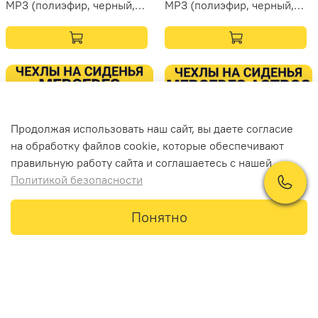
MP3 (полиэфир, черный,
MP3 (полиэфир, черный,
синяя вставка)
красная вставка)
Продолжая использовать наш сайт, вы даете согласие
на обработку файлов cookie, которые обеспечивают
правильную работу сайта и соглашаетесь с нашей
Политикой безопасности
Понятно
Главная
Поиск
Корзина
Профиль
3 100 ₽
5 500 ₽
Чехлы Mercedes Actros
Чехлы Mercedes Actros с
MP3 (полиэфир, черный,
2023 года (Китаец)