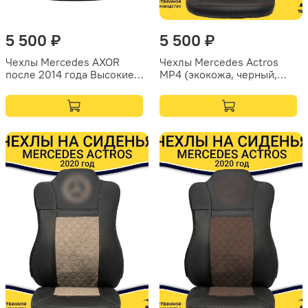
5 500 ₽
5 500 ₽
Чехлы Mercedes AXOR
Чехлы Mercedes Actros
после 2014 года Высокие
MP4 (экокожа, черный,
сиденья (экокожа, черный,
красная вставка)
желтая строчка)