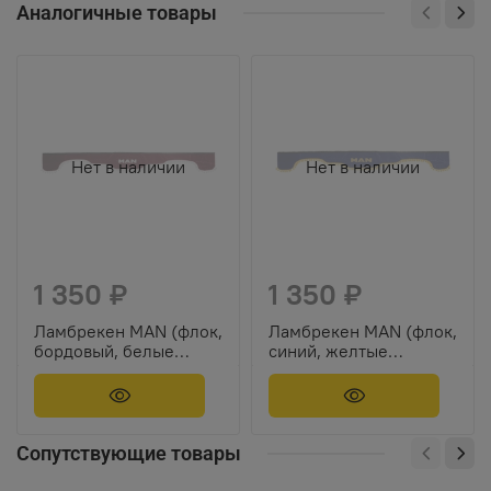
Аналогичные товары
Нет в наличии
Нет в наличии
1 350 ₽
1 350 ₽
Ламбрекен MAN (флок,
Ламбрекен MAN (флок,
бордовый, белые
синий, желтые
шарики) 230см
шарики) 230см
Сопутствующие товары