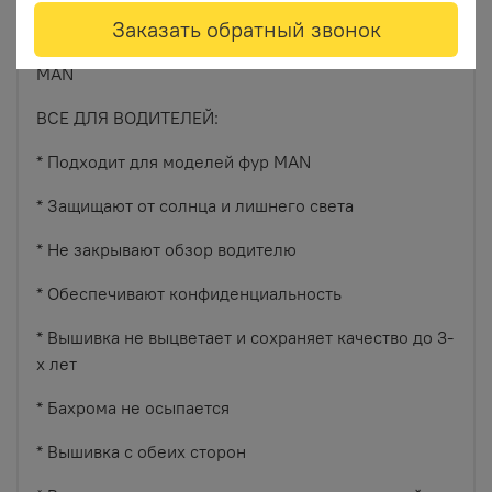
Заказать обратный звонок
Ламбрекен на лобовое для грузовых автомобилей
MAN
ВСЕ ДЛЯ ВОДИТЕЛЕЙ:
* Подходит для моделей фур MAN
* Защищают от солнца и лишнего света
* Не закрывают обзор водителю
* Обеспечивают конфиденциальность
* Вышивка не выцветает и сохраняет качество до 3-
х лет
* Бахрома не осыпается
* Вышивка с обеих сторон