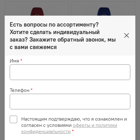
Есть вопросы по ассортименту?
Хотите сделать индивидуальный
заказ? Закажите обратный звонок, мы
с вами свяжемся
Имя
*
3 500 ₽
3 500 ₽
Чехлы MAN TGS
Чехлы MAN TGS
(велюр, красный)
(велюр, синий)
Телефон
*
Настоящим подтверждаю, что я ознакомлен и
согласен с условиями
оферты и политики
конфиденциальности
*
Описание