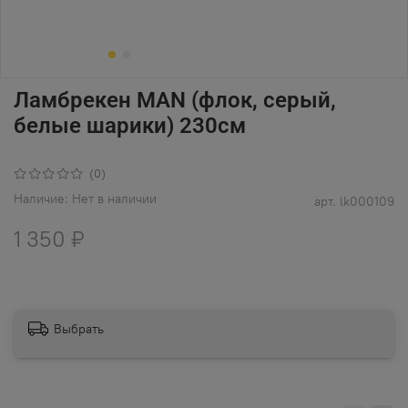
Ламбрекен MAN (флок, серый,
белые шарики) 230см
(0)
Наличие:
Нет в наличии
арт.
lk000109
1 350 ₽
Выбрать