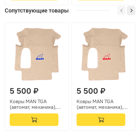
Сопутствующие товары
5 500 ₽
5 500 ₽
Ковры MAN TGA
Ковры MAN TGA
(автомат, механика),
(автомат, механика),
(экокожа, бежевый,
(экокожа, бежевый,
бежевый кант, синяя
бежевый кант, красная
вышивка)
вышивка)