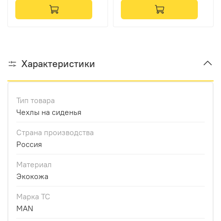
бежевый кант, синяя
бежевый кант, красная
вышивка)
вышивка)
Характеристики
Тип товара
Чехлы на сиденья
Страна производства
Россия
Материал
Экокожа
Марка ТС
MAN