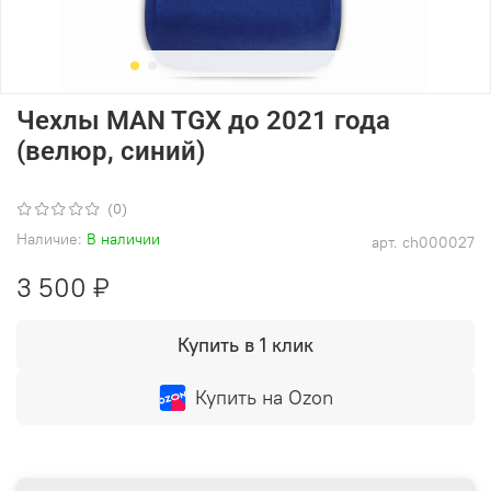
Чехлы MAN TGX до 2021 года
(велюр, синий)
(0)
Наличие:
В наличии
арт.
ch000027
3 500 ₽
Купить в 1 клик
Купить на Ozon