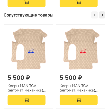
Сопутствующие товары
5 500 ₽
5 500 ₽
Ковры MAN TGA
Ковры MAN TGA
(автомат, механика),
(автомат, механика),
(экокожа, бежевый,
(экокожа, бежевый,
бежевый кант, синяя
бежевый кант, красная
вышивка)
вышивка)