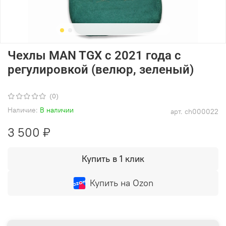
Чехлы MAN TGX с 2021 года с
регулировкой (велюр, зеленый)
(0)
Наличие:
В наличии
арт.
ch000022
3 500 ₽
Купить в 1 клик
Купить на Ozon