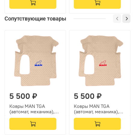
Сопутствующие товары
5 500 ₽
5 500 ₽
Ковры MAN TGA
Ковры MAN TGA
(автомат, механика),
(автомат, механика),
(экокожа, бежевый,
(экокожа, бежевый,
бежевый кант, синяя
бежевый кант, красная
вышивка)
вышивка)