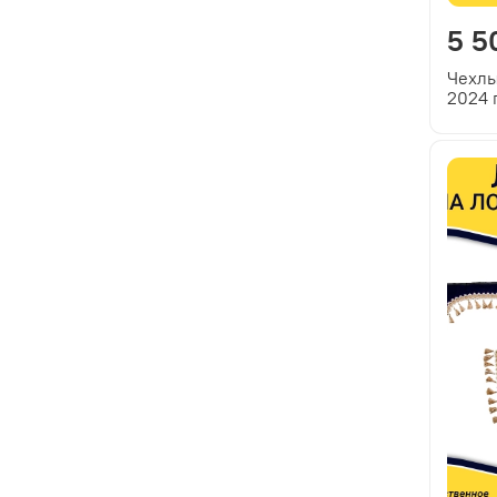
5 5
Чехлы
2024 
встав