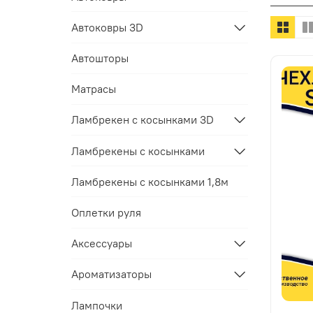
Автоковры 3D
Автошторы
Матрасы
Ламбрекен с косынками 3D
Ламбрекены с косынками
Ламбрекены с косынками 1,8м
Оплетки руля
Аксессуары
Ароматизаторы
Лампочки