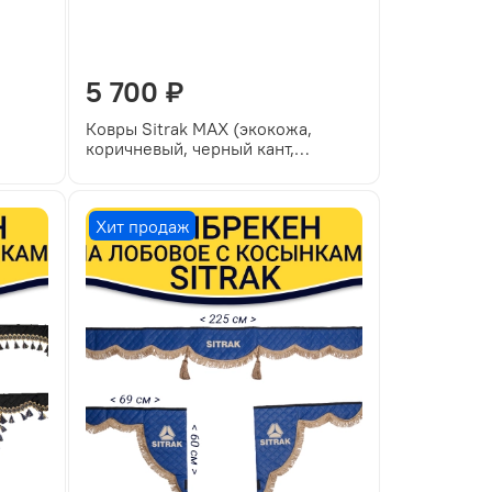
5 700 ₽
Ковры Sitrak MAX (экокожа,
коричневый, черный кант,
бежевая вышивка)
Хит продаж