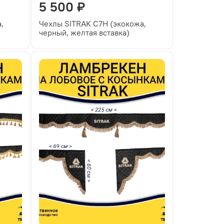
5 500 ₽
,
Чехлы SITRAK C7H (экокожа,
черный, желтая вставка)