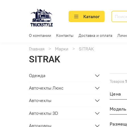
Каталог
О компании
Контакты
Доставка и оплата
Личн
Главная
Марки
SITRAK
SITRAK
Одежда
Товаров
Авточехлы Люкс
Цена
Авточехлы
Модель
Авточехлы 3D
Размещ
Автоковры