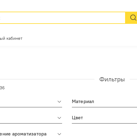
ый кабинет
Фильтры
136
Материал
Цвет
ение ароматизатора