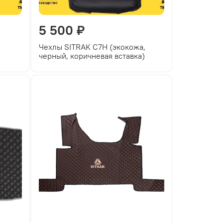
5 500 ₽
Чехлы SITRAK C7H (экокожа,
черный, коричневая вставка)
чки)