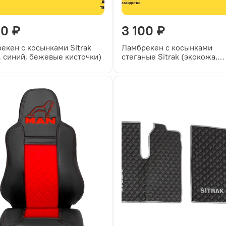
00 ₽
3 100 ₽
екен с косынками Sitrak
Ламбрекен с косынками
, синий, бежевые кисточки)
стеганые Sitrak (экокожа,
бежевый, коричневые кисто