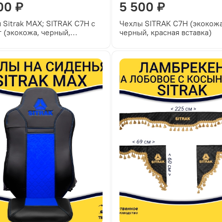
00 ₽
5 500 ₽
 Sitrak MAX; SITRAK C7H с
Чехлы SITRAK C7H (экокожа
г (экокожа, черный,
черный, красная вставка)
ая вставка)