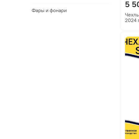
5 5
Фары и фонари
Чехлы
2024 
бежев