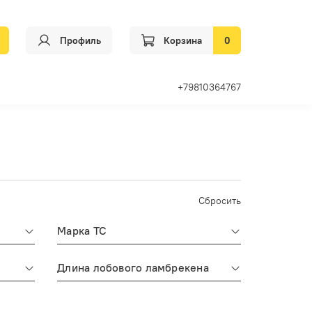
Профиль
Корзина
0
+79810364767
Сбросить
Марка ТС
Длина лобового ламбрекена