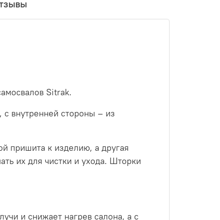
тзывы
амосвалов Sitrak.
 с внутренней стороны – из
ой пришита к изделию, а другая
ать их для чистки и ухода. Шторки
учи и снижает нагрев салона, а с