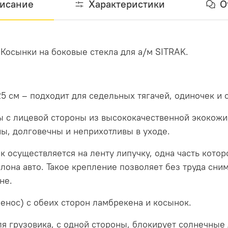
исание
Характеристики
О
 Косынки на боковые стекла для а/м SITRAK.
 см – подходит для седельных тягачей, одиночек и с
 с лицевой стороны из высококачественной экокожи,
ы, долговечны и неприхотливы в уходе.
 осуществляется на ленту липучку, одна часть котор
лона авто. Такое крепление позволяет без труда сним
не.
енос) с обеих сторон ламбрекена и косынок.
я грузовика, с одной стороны, блокирует солнечные л