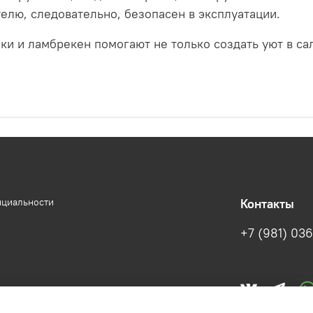
телю, следовательно, безопасен в эксплуатации.
ки и ламбрекен помогают не только создать уют в са
нциальности
Контакты
+7 (981) 036