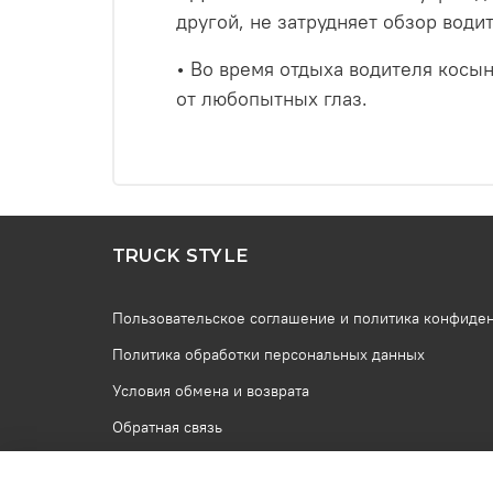
другой, не затрудняет обзор води
• Во время отдыха водителя косын
от любопытных глаз.
TRUCK STYLE
Пользовательское соглашение и политика конфиде
Политика обработки персональных данных
Условия обмена и возврата
Обратная связь