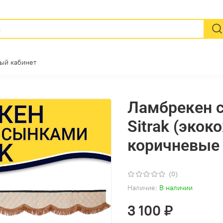
ый кабинет
Ламбрекен 
Sitrak (экок
коричневые 
(0)
Наличие:
В наличии
3 100 ₽