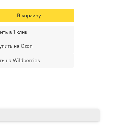
В корзину
ить в 1 клик
упить на Ozon
ть на Wildberries