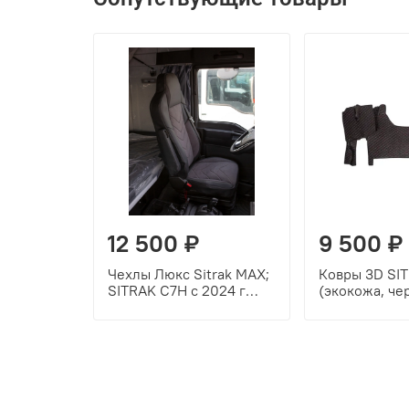
12 500 ₽
9 500 ₽
Чехлы Люкс Sitrak MAX;
Ковры 3D SI
SITRAK C7H с 2024 г
(экокожа, че
(экокожа, черный, серая
красная стро
вставка)