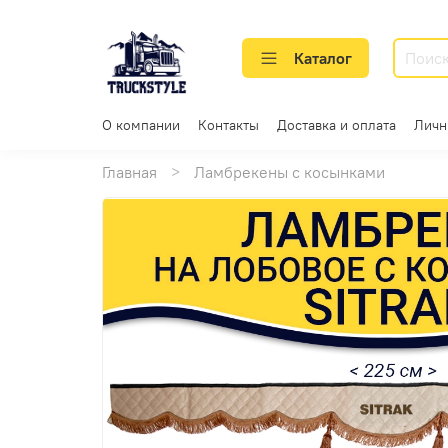
Каталог
О компании
Контакты
Доставка и оплата
Личн
Главная
Ламбрекены с косынками