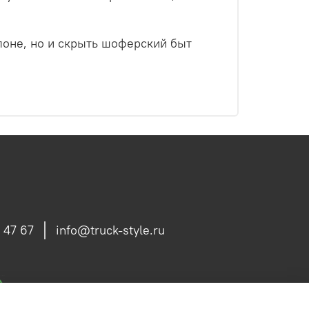
лоне, но и скрыть шоферский быт
 47 67
info@truck-style.ru