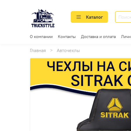
Каталог
О компании
Контакты
Доставка и оплата
Личн
Главная
Авточехлы