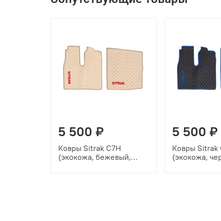
5 500 ₽
5 500 ₽
Ковры Sitrak C7H
Ковры Sitrak
(экокожа, бежевый,
(экокожа, че
бежевый кант, красная
кант, синяя 
вышивка)