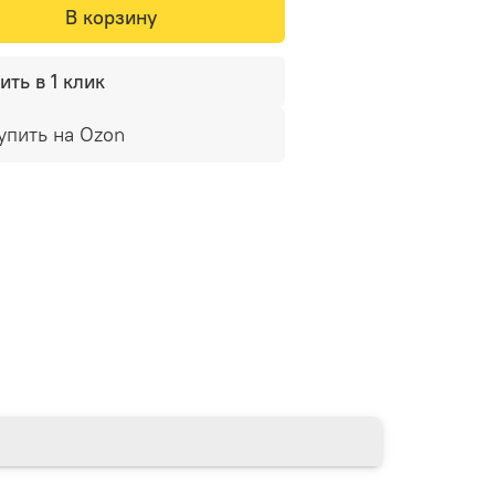
В корзину
ить в 1 клик
упить на Ozon