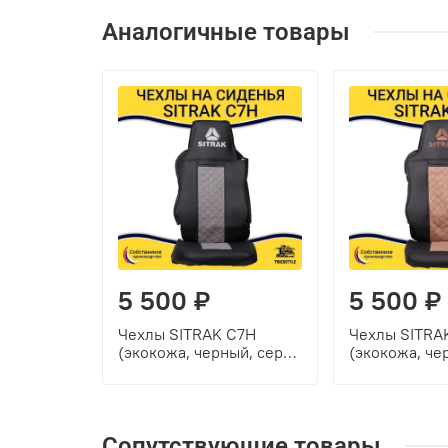
Аналогичные товары
5 500 ₽
5 500 ₽
Чехлы SITRAK C7H
Чехлы SITRA
(экокожа, черный, серая
(экокожа, че
вставка)
коричневая в
Сопутствующие товары