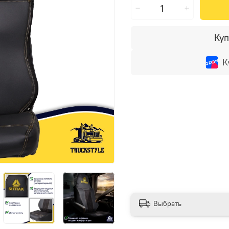
Куп
К
Выбрать