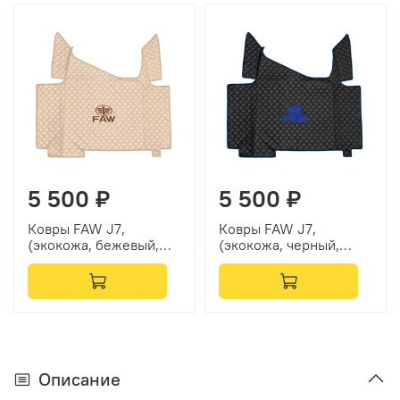
5 500 ₽
5 500 ₽
Ковры FAW J7,
Ковры FAW J7,
(экокожа, бежевый,
(экокожа, черный,
бежевый кант,
синий кант, синяя
коричневая вышивка)
вышивка)
Описание