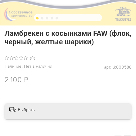
Ламбрекен с косынками FAW (флок,
черный, желтые шарики)
(0)
Наличие:
Нет в наличии
арт.
lk000588
2 100 ₽
Выбрать