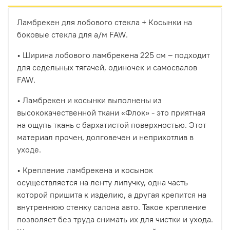
Ламбрекен для лобового стекла + Косынки на
боковые стекла для а/м FAW.
• Ширина лобового ламбрекена 225 см – подходит
для седельных тягачей, одиночек и самосвалов
FAW.
• Ламбрекен и косынки выполнены из
высококачественной ткани «Флок» - это приятная
на ощупь ткань с бархатистой поверхностью. Этот
материал прочен, долговечен и неприхотлив в
уходе.
• Крепление ламбрекена и косынок
осуществляется на ленту липучку, одна часть
которой пришита к изделию, а другая крепится на
внутреннюю стенку салона авто. Такое крепление
позволяет без труда снимать их для чистки и ухода.