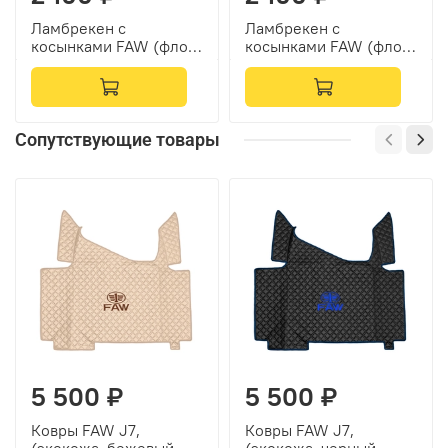
Ламбрекен с
Ламбрекен с
косынками FAW (флок,
косынками FAW (флок,
зеленый, желтые
синий, желтые
шарики)
шарики)
Сопутствующие товары
5 500 ₽
5 500 ₽
Ковры FAW J7,
Ковры FAW J7,