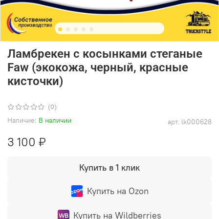
Ламбрекен с косынками стеганые
Faw (экокожа, черный, красные
кисточки)
(0)
Наличие:
В наличии
арт.
lk000628
3 100 ₽
Купить в 1 клик
Купить на Ozon
Купить на Wildberries