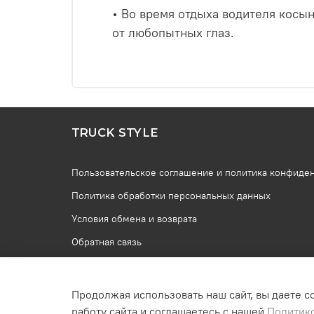
• Во время отдыха водителя косын
от любопытных глаз.
TRUCK STYLE
Пользовательское соглашение и политика конфиде
Политика обработки персональных данных
Условия обмена и возврата
Обратная связь
Продолжая использовать наш сайт, вы даете с
работу сайта и соглашаетесь с нашей
Политик