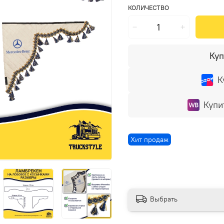
КОЛИЧЕСТВО
Куп
К
Купи
Хит продаж
Выбрать