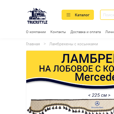
Каталог
О компании
Контакты
Доставка и оплата
Личн
Главная
Ламбрекены с косынками