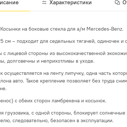
исание
Характеристики
О
 Косынки на боковые стекла для а/м Mercedes-Benz.
5 см – подходит для седельных тягачей, одиночек и 
 с лицевой стороны из высококачественной экокожи,
ы, долговечны и неприхотливы в уходе.
 осуществляется на ленту липучку, одна часть котор
лона авто. Такое крепление позволяет без труда сним
не.
енос) с обеих сторон ламбрекена и косынок.
я грузовика, с одной стороны, блокирует солнечные л
телю, следовательно, безопасен в эксплуатации.