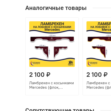
Аналогичные товары
2 100 ₽
2 100 ₽
Ламбрекен с косынками
Ламбрекен с
Mercedes (флок,
Mercedes (фл
бордовый, белые
бордовый, ж
шарики)
шарики)
Сопутствующие товары