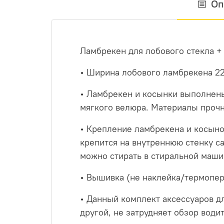
Оп
Ламбрекен для лобового стекла +
• Ширина лобового ламбрекена 22
• Ламбрекен и косынки выполнены
мягкого велюра. Материалы прочн
• Крепление ламбрекена и косынок
крепится на внутреннюю стенку са
можно стирать в стиральной маши
• Вышивка (не наклейка/термопер
• Данный комплект аксессуаров дл
другой, не затрудняет обзор води