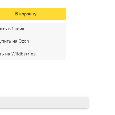
В корзину
ить в 1 клик
упить на Ozon
ть на Wildberries