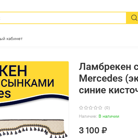
ый кабинет
Ламбрекен 
Mercedes (э
синие кисто
(0)
Наличие:
В наличии
3 100 ₽