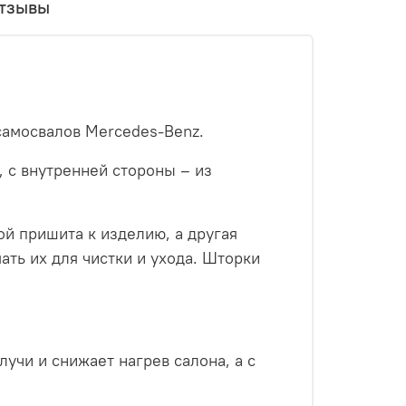
тзывы
самосвалов Mercedes-Benz.
 с внутренней стороны – из
ой пришита к изделию, а другая
ать их для чистки и ухода. Шторки
учи и снижает нагрев салона, а с