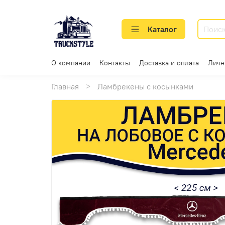
Каталог
О компании
Контакты
Доставка и оплата
Личн
Главная
Ламбрекены с косынками