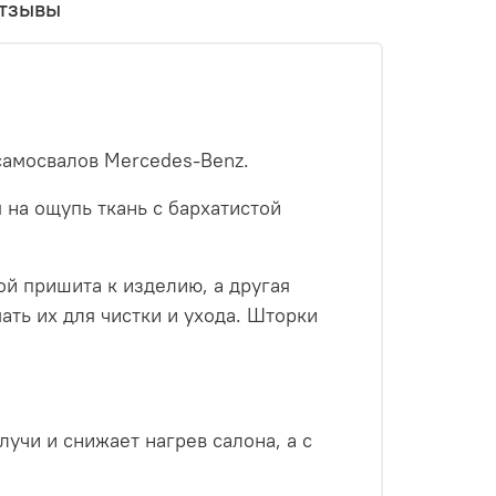
тзывы
самосвалов Mercedes-Benz.
 на ощупь ткань с бархатистой
ой пришита к изделию, а другая
ать их для чистки и ухода. Шторки
учи и снижает нагрев салона, а с