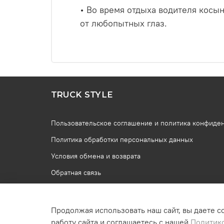
• Во время отдыха водителя косын
от любопытных глаз.
TRUCK STYLE
Пользовательское соглашение и политика конфиде
Политика обработки персональных данных
Условия обмена и возврата
Обратная связь
Продолжая использовать наш сайт, вы даете с
работу сайта и соглашаетесь с нашей
Политик