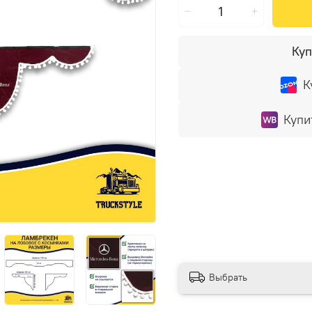
Куп
К
Купи
Выбрать