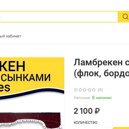
ый кабинет
Ламбрекен 
(флок, борд
(0)
Наличие:
В наличии
2 100 ₽
КОЛИЧЕСТВО