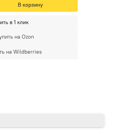
В корзину
ить в 1 клик
упить на Ozon
ть на Wildberries