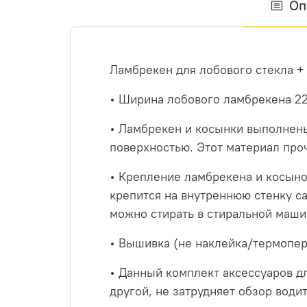
Оп
Ламбрекен для лобового стекла +
• Ширина лобового ламбрекена 22
• Ламбрекен и косынки выполнены 
поверхностью. Этот материал проч
• Крепление ламбрекена и косынок
крепится на внутреннюю стенку са
можно стирать в стиральной маши
• Вышивка (не наклейка/термопер
• Данный комплект аксессуаров дл
другой, не затрудняет обзор води