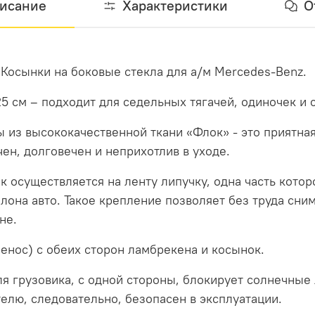
исание
Характеристики
О
 Косынки на боковые стекла для а/м Mercedes-Benz.
5 см – подходит для седельных тягачей, одиночек и 
из высококачественной ткани «Флок» - это приятная
ен, долговечен и неприхотлив в уходе.
 осуществляется на ленту липучку, одна часть котор
лона авто. Такое крепление позволяет без труда сним
не.
енос) с обеих сторон ламбрекена и косынок.
я грузовика, с одной стороны, блокирует солнечные л
телю, следовательно, безопасен в эксплуатации.