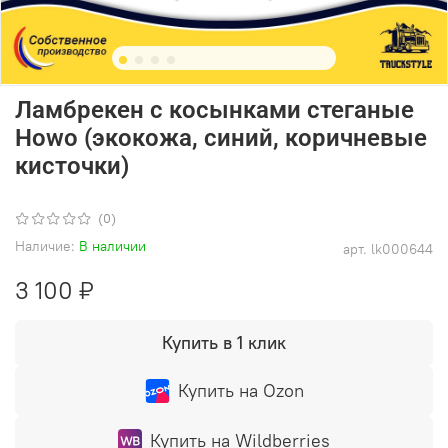
Ламбрекен с косынками стеганые
Howo (экокожа, синий, коричневые
кисточки)
(0)
Наличие:
В наличии
арт.
lk000644
3 100 ₽
Купить в 1 клик
Купить на Ozon
Купить на Wildberries