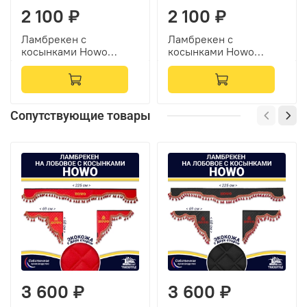
2 100 ₽
2 100 ₽
Ламбрекен с
Ламбрекен с
косынками Howo
косынками Howo
(флок, зеленый,
(флок, бордовый,
желтые шарики)
желтые шарики)
Сопутствующие товары
3 600 ₽
3 600 ₽