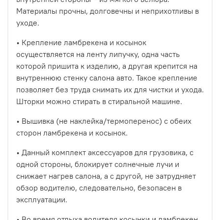
Материалы прочны, долговечны и неприхотливы в
уходе.
• Крепление ламбрекена и косынок
осуществляется на ленту липучку, одна часть
которой пришита к изделию, а другая крепится на
внутреннюю стенку салона авто. Такое крепление
позволяет без труда снимать их для чистки и ухода.
Шторки можно стирать в стиральной машине.
• Вышивка (не наклейка/термоперенос) с обеих
сторон ламбрекена и косынок.
• Данный комплект аксессуаров для грузовика, с
одной стороны, блокирует солнечные лучи и
снижает нагрев салона, а с другой, не затрудняет
обзор водителю, следовательно, безопасен в
эксплуатации.
• Во время отдыха водителя косынки и ламбрекен