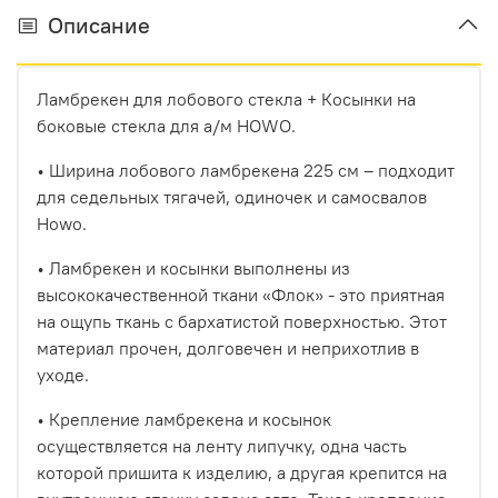
Описание
Ламбрекен для лобового стекла + Косынки на
боковые стекла для а/м HOWO.
• Ширина лобового ламбрекена 225 см – подходит
для седельных тягачей, одиночек и самосвалов
Howo.
• Ламбрекен и косынки выполнены из
высококачественной ткани «Флок» - это приятная
на ощупь ткань с бархатистой поверхностью. Этот
материал прочен, долговечен и неприхотлив в
уходе.
• Крепление ламбрекена и косынок
осуществляется на ленту липучку, одна часть
которой пришита к изделию, а другая крепится на