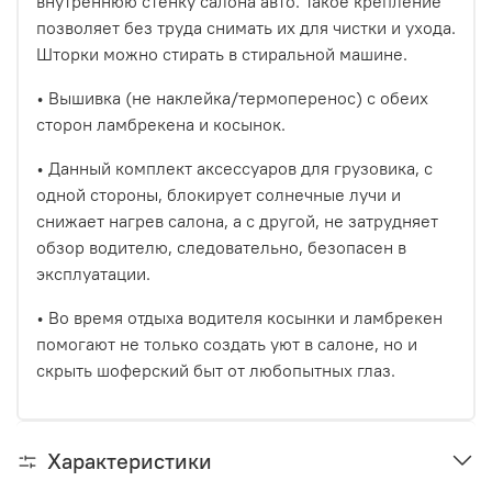
внутреннюю стенку салона авто. Такое крепление
позволяет без труда снимать их для чистки и ухода.
Шторки можно стирать в стиральной машине.
• Вышивка (не наклейка/термоперенос) с обеих
сторон ламбрекена и косынок.
• Данный комплект аксессуаров для грузовика, с
одной стороны, блокирует солнечные лучи и
снижает нагрев салона, а с другой, не затрудняет
обзор водителю, следовательно, безопасен в
эксплуатации.
• Во время отдыха водителя косынки и ламбрекен
помогают не только создать уют в салоне, но и
скрыть шоферский быт от любопытных глаз.
Характеристики