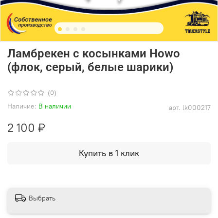
Ламбрекен с косынками Howo
(флок, серый, белые шарики)
(0)
Наличие:
В наличии
арт.
lk000217
2 100 ₽
Купить в 1 клик
Выбрать