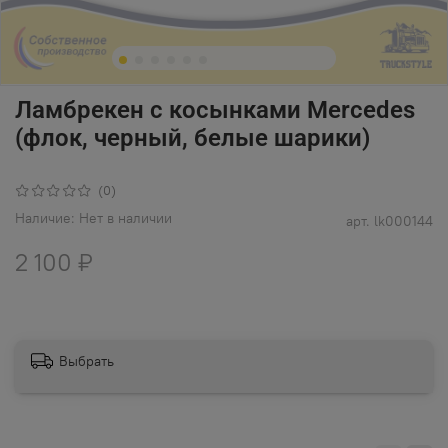
Ламбрекен с косынками Mercedes
(флок, черный, белые шарики)
(0)
Наличие:
Нет в наличии
арт.
lk000144
2 100 ₽
Выбрать