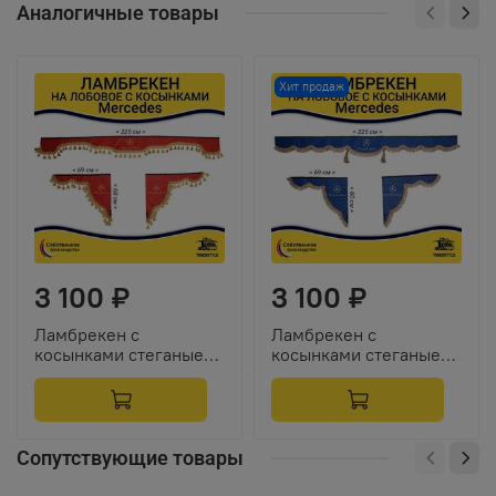
Аналогичные товары
Хит продаж
3 100 ₽
3 100 ₽
Ламбрекен с
Ламбрекен с
косынками стеганые
косынками стеганые
Mercedes (экокожа,
Mercedes (экокожа,
красный, золотые
синий, коричневые
кисточки)
кисточки)
Сопутствующие товары