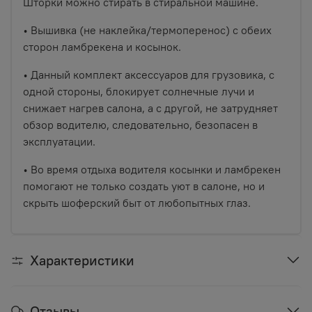
Шторки можно стирать в стиральной машине.
• Вышивка (не наклейка/термоперенос) с обеих
сторон ламбрекена и косынок.
• Данный комплект аксессуаров для грузовика, с
одной стороны, блокирует солнечные лучи и
снижает нагрев салона, а с другой, не затрудняет
обзор водителю, следовательно, безопасен в
эксплуатации.
• Во время отдыха водителя косынки и ламбрекен
помогают не только создать уют в салоне, но и
скрыть шоферский быт от любопытных глаз.
Характеристики
Отзывы