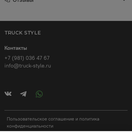
TRUCK STYLE
Контакты
+7 (981) 036 47 67
info@truck-style.ru
Пользовательское соглашение и политика
конфиденциальности