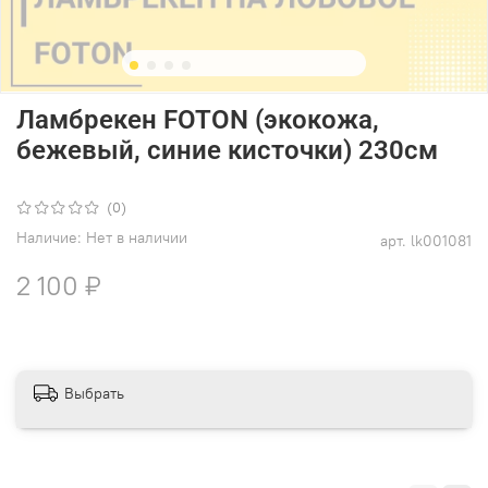
Ламбрекен FOTON (экокожа,
бежевый, синие кисточки) 230см
(0)
Наличие:
Нет в наличии
арт.
lk001081
2 100 ₽
Выбрать