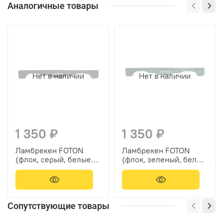
Аналогичные товары
Нет в наличии
Нет в наличии
1 350 ₽
1 350 ₽
Ламбрекен FOTON
Ламбрекен FOTON
(флок, серый, белые
(флок, зеленый, белые
шарики) 230см
шарики) 230см
Сопутствующие товары