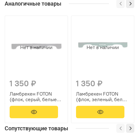
Аналогичные товары
Нет в наличии
Нет в наличии
1 350 ₽
1 350 ₽
Ламбрекен FOTON
Ламбрекен FOTON
(флок, серый, белые
(флок, зеленый, белые
шарики) 230см
шарики) 230см
Сопутствующие товары