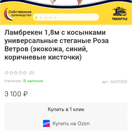
Ламбрекен 1,8м с косынками
универсальные стеганые Роза
Ветров (экокожа, синий,
коричневые кисточки)
(0)
Наличие:
В наличии
арт.
lk001330
3 100 ₽
Купить в 1 клик
Купить на Ozon