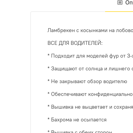
Оп
Ламбрекен с косынками на лобово
ВСЕ ДЛЯ ВОДИТЕЛЕЙ:
* Подходит для моделей фур от 3-
* Защищают от солнца и лишнего 
* Не закрывают обзор водителю
* Обеспечивают конфиденциально
* Вышивка не выцветает и сохраня
* Бахрома не осыпается
* Вышивка с обеих сторон