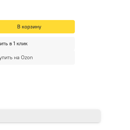
В корзину
ить в 1 клик
упить на Ozon