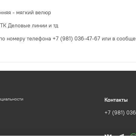
енняя - мягкий велюр
 ТК Деловые линии и тд
по номеру телефона +7 (981) 036-47-67 или в сообщ
нциальности
Контакты
+7 (981) 036