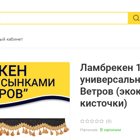
ый кабинет
Ламбрекен 1
универсальн
Ветров (эко
кисточки)
(0)
Наличие:
В наличии