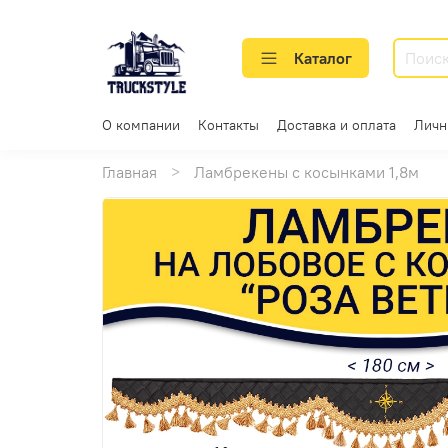
Каталог
О компании
Контакты
Доставка и оплата
Личн
Главная
Ламбрекены с косынками 1,8м