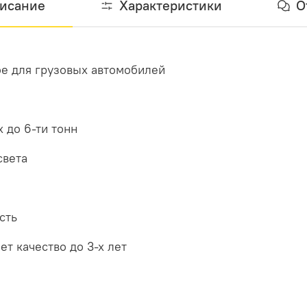
исание
Характеристики
О
е для грузовых автомобилей
х до 6-ти тонн
света
сть
ет качество до 3-х лет