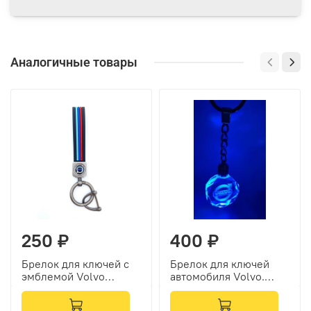
Аналогичные товары
250 ₽
400 ₽
Брелок для ключей с
Брелок для ключей
эмблемой Volvo
автомобиля Volvo.
(резина, полоски)
Подсветка, лого авто.
Volvo аксессуары.