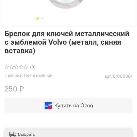
Брелок для ключей металлический
с эмблемой Volvo (металл, синяя
вставка)
(0)
Наличие:
Нет в наличии
арт.
br000001
250 ₽
Купить на Ozon
Выбрать