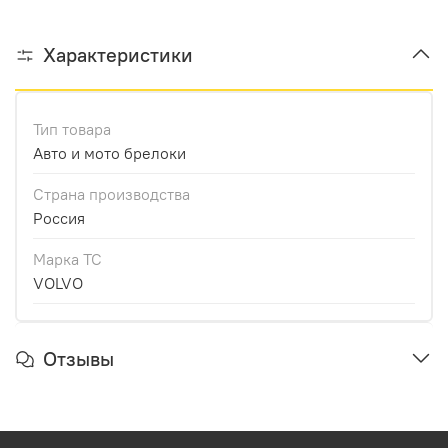
Характеристики
Тип товара
Авто и мото брелоки
Страна производства
Россия
Марка ТС
VOLVO
Отзывы