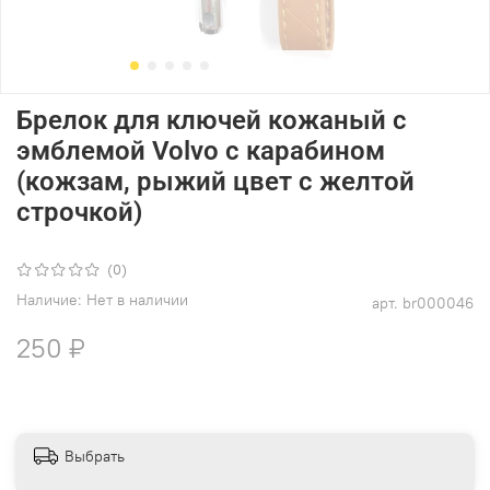
Брелок для ключей кожаный с
эмблемой Volvo с карабином
(кожзам, рыжий цвет с желтой
строчкой)
(0)
Наличие:
Нет в наличии
арт.
br000046
250 ₽
Выбрать