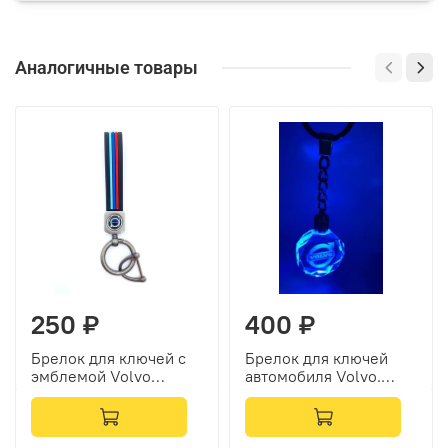
Аналогичные товары
250 ₽
400 ₽
Брелок для ключей с
Брелок для ключей
эмблемой Volvo
автомобиля Volvo.
(резина, полоски)
Подсветка, лого авто.
Volvo аксессуары.
Подарочная коробочка