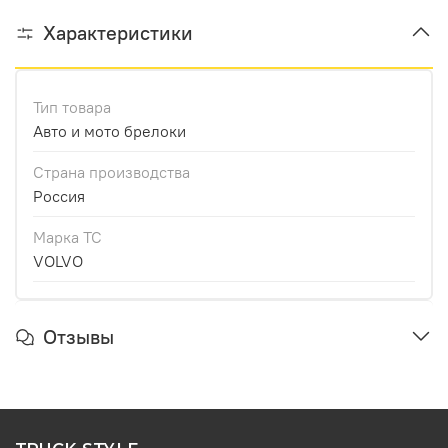
Характеристики
Тип товара
Авто и мото брелоки
Страна производства
Россия
Марка ТС
VOLVO
Отзывы