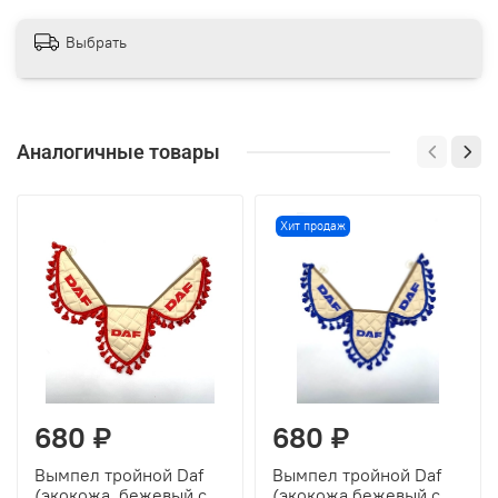
Выбрать
Аналогичные товары
Хит продаж
680 ₽
680 ₽
Вымпел тройной Daf
Вымпел тройной Daf
(экокожа, бежевый с
(экокожа,бежевый с