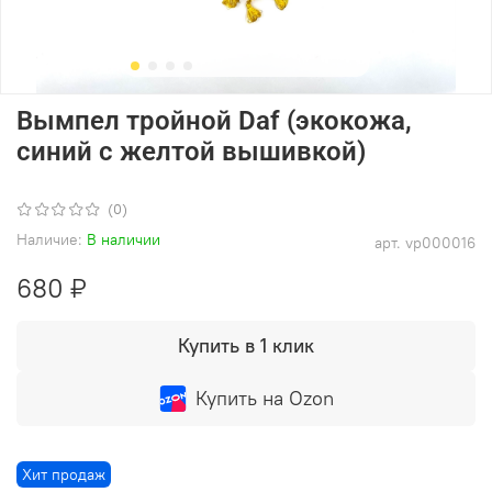
Вымпел тройной Daf (экокожа,
синий с желтой вышивкой)
(0)
Наличие:
В наличии
арт.
vp000016
680 ₽
Купить в 1 клик
Купить на Ozon
Хит продаж