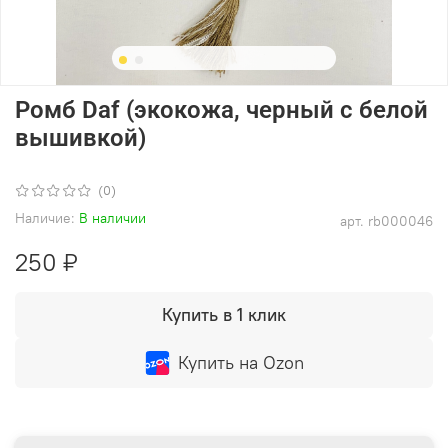
Ромб Daf (экокожа, черный с белой
вышивкой)
(0)
Наличие:
В наличии
арт.
rb000046
250 ₽
Купить в 1 клик
Купить на Ozon