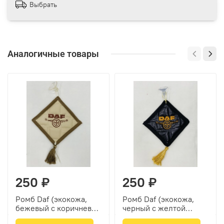
Выбрать
Аналогичные товары
250 ₽
250 ₽
Ромб Daf (экокожа,
Ромб Daf (экокожа,
бежевый с коричневой
черный с желтой
вышивкой)
вышивкой)