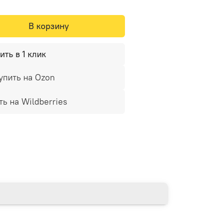
В корзину
ить в 1 клик
упить на Ozon
ть на Wildberries