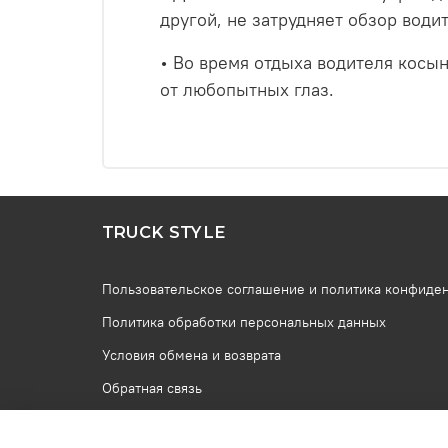
другой, не затрудняет обзор води
• Во время отдыха водителя косын
от любопытных глаз.
TRUCK STYLE
Пользовательское соглашение и политика конфиде
Политика обработки персональных данных
Условия обмена и возврата
Обратная связь