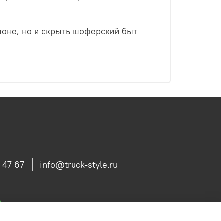
лоне, но и скрыть шоферский быт
 47 67
info@truck-style.ru