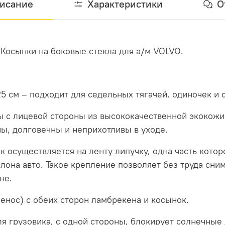
исание
Характеристики
О
 Косынки на боковые стекла для а/м VOLVO.
 см – подходит для седельных тягачей, одиночек и с
 с лицевой стороны из высококачественной экокожи,
ы, долговечны и неприхотливы в уходе.
 осуществляется на ленту липучку, одна часть котор
лона авто. Такое крепление позволяет без труда сним
не.
енос) с обеих сторон ламбрекена и косынок.
я грузовика, с одной стороны, блокирует солнечные л