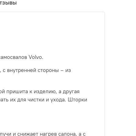
тзывы
амосвалов Volvo.
 с внутренней стороны – из
ой пришита к изделию, а другая
ать их для чистки и ухода. Шторки
учи и снижает нагрев салона, а с