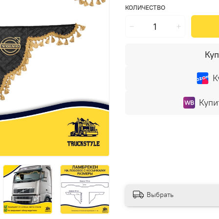
КОЛИЧЕСТВО
Куп
К
Купи
Выбрать