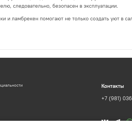
телю, следовательно, безопасен в эксплуатации.
ки и ламбрекен помогают не только создать уют в са
нциальности
Контакты
+7 (981) 036