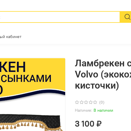
ый кабинет
Ламбрекен 
Volvo (экок
кисточки)
(0)
Наличие:
В наличии
3 100 ₽