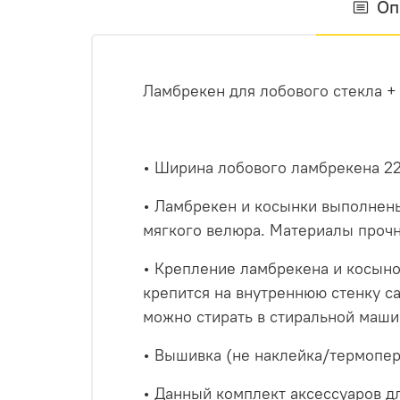
Оп
Ламбрекен для лобового стекла +
• Ширина лобового ламбрекена 225
• Ламбрекен и косынки выполнены
мягкого велюра. Материалы прочн
• Крепление ламбрекена и косынок
крепится на внутреннюю стенку са
можно стирать в стиральной маши
• Вышивка (не наклейка/термопер
• Данный комплект аксессуаров дл