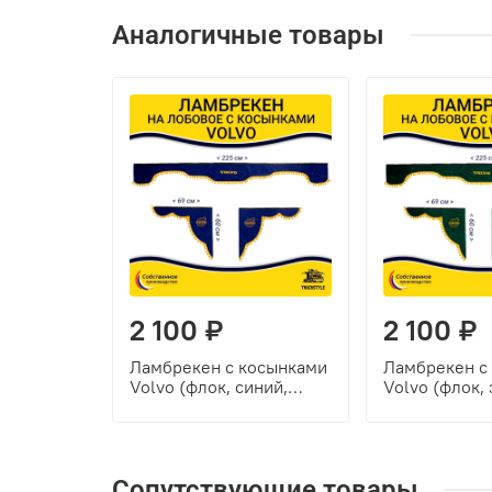
Аналогичные товары
2 100 ₽
2 100 ₽
Ламбрекен с косынками
Ламбрекен с
Volvo (флок, синий,
Volvo (флок,
желтые шарики)
желтые шари
Сопутствующие товары