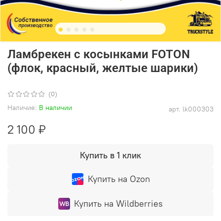
Ламбрекен с косынками FOTON
(флок, красный, желтые шарики)
(0)
Наличие:
В наличии
арт.
lk000303
2 100 ₽
Купить в 1 клик
Купить на Ozon
Купить на Wildberries