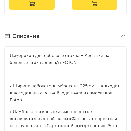
кантом)
вышивка)
Описание
Ламбрекен для лобового стекла + Косынки на
боковые стекла для а/м FOTON.
• Ширина лобового ламбрекена 225 см – подходит
для седельных тягачей, одиночек и самосвалов
Foton.
• Ламбрекен и косынки выполнены из
высококачественной ткани «Флок» - это приятная
на ощупь ткань с бархатистой поверхностью. Этот