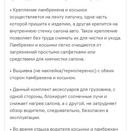
• Крепление ламбрекена и косынок
осуществляется на ленту липучку, одна часть
которой пришита к изделию, а другая крепится на
внутреннюю стенку салона авто. Такое крепление
позволяет без труда снимать их для чистки и ухода.
Ламбрекен и косынки легко очищаются от
загрязнений простыми салфетками или
средствами для химчистки салона.
• Вышивка (не наклейка/термоперенос) с обеих
сторон ламбрекена и косынок.
• Данный комплект аксессуаров для грузовика, с
одной стороны, блокирует солнечные лучи и
снижает нагрев салона, а с другой, не затрудняет
обзор водителю, следовательно, безопасен в
эксплуатации.
• Во время отдыха водителя косынки и ламбрекен