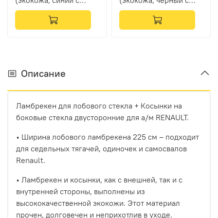
(экокожа, синий с
(экокожа, черный с
золотой вышивкой)
синей вышивкой)
Описание
Ламбрекен для лобового стекла + Косынки на
боковые стекла двусторонние для а/м RENAULT.
• Ширина лобового ламбрекена 225 см – подходит
для седельных тягачей, одиночек и самосвалов
Renault.
• Ламбрекен и косынки, как с внешней, так и с
внутренней стороны, выполнены из
высококачественной экокожи. Этот материал
прочен, долговечен и неприхотлив в уходе.