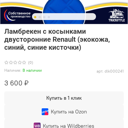
Ламбрекен с косынками
двусторонние Renault (экокожа,
синий, синие кисточки)
(0)
Наличие:
В наличии
арт.
dlk000241
3 600 ₽
Купить в 1 клик
Купить на Ozon
Купить на Wildberries