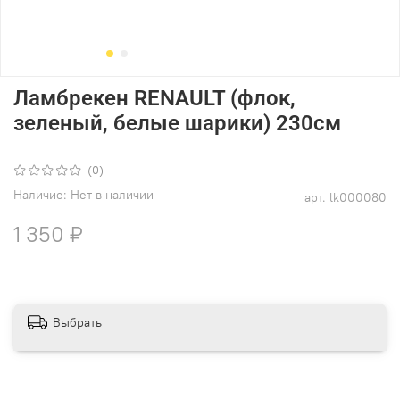
Ламбрекен RENAULT (флок,
зеленый, белые шарики) 230см
(0)
Наличие:
Нет в наличии
арт.
lk000080
1 350 ₽
Выбрать