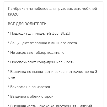
Ламбрекен на лобовое для грузовых автомобилей
ISUZU
ВСЕ ДЛЯ ВОДИТЕЛЕЙ:
* Подходит для моделей фур ISUZU
* Защищают от солнца и лишнего света
* Не закрывают обзор водителю
* Обеспечивают конфиденциальность
* Вышивка не выцветает и сохраняет качество до 3-
х лет
* Бахрома не осыпается
* Вышивка с обеих сторон
* Внешняя часть - экокожа, внутренняя - мягкий