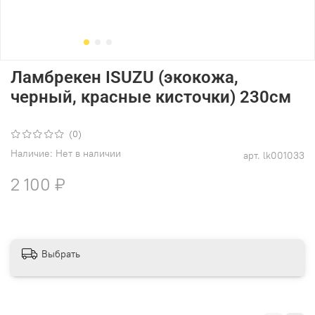
Ламбрекен ISUZU (экокожа,
черный, красные кисточки) 230см
(0)
Наличие:
Нет в наличии
арт.
lk001033
2 100 ₽
Выбрать