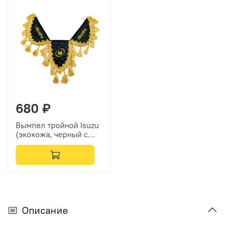
680 ₽
Вымпел тройной Isuzu
(экокожа, черный с
золотой вышивкой)
Описание