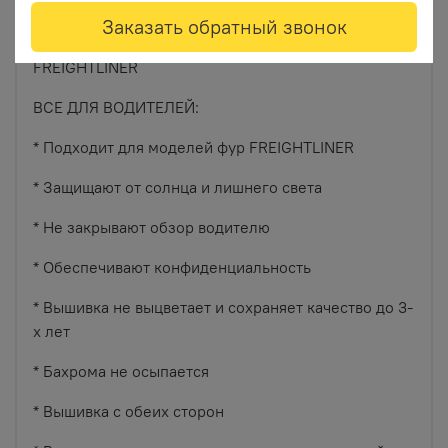
Заказать обратный звонок
Ламбрекен на лобовое для грузовых автомобилей
FREIGHTLINER
ВСЕ ДЛЯ ВОДИТЕЛЕЙ:
* Подходит для моделей фур FREIGHTLINER
* Защищают от солнца и лишнего света
* Не закрывают обзор водителю
* Обеспечивают конфиденциальность
* Вышивка не выцветает и сохраняет качество до 3-
х лет
* Бахрома не осыпается
* Вышивка с обеих сторон