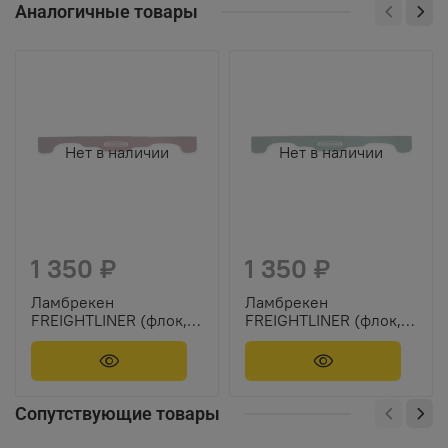
Аналогичные товары
Нет в наличии
Нет в наличии
1 350 ₽
1 350 ₽
Ламбрекен
Ламбрекен
FREIGHTLINER (флок,
FREIGHTLINER (флок,
бордовый, белые
зеленый, белые
шарики) 230см
шарики) 230см
Сопутствующие товары