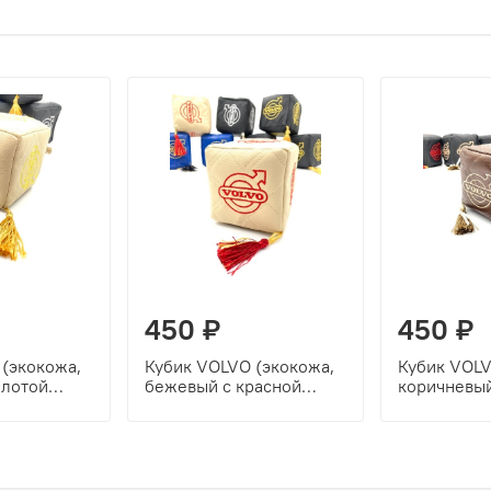
450 ₽
450 ₽
(экокожа,
Кубик VOLVO (экокожа,
Кубик VOLV
олотой
бежевый с красной
коричневый
вышивкой)
вышивкой)