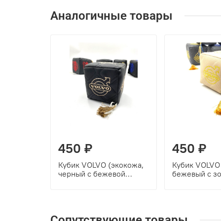
Аналогичные товары
450 ₽
450 ₽
Кубик VOLVO (экокожа,
Кубик VOLVO 
черный с бежевой
бежевый с з
вышивкой)
вышивкой)
Сопутствующие товары