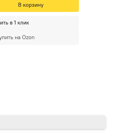
В корзину
ить в 1 клик
упить на Ozon