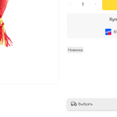
Куп
К
Новинка
Выбрать