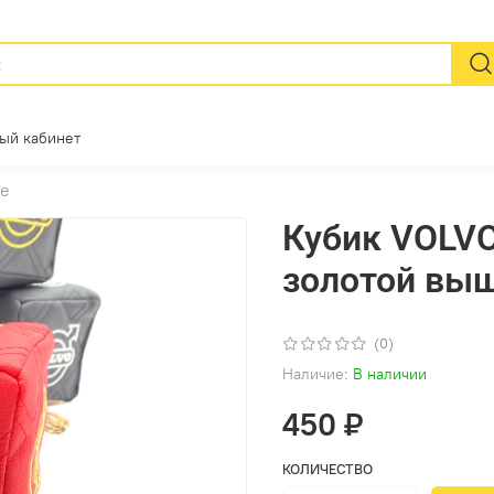
ый кабинет
ое
Кубик VOLVO
золотой вы
(0)
Наличие:
В наличии
450 ₽
КОЛИЧЕСТВО