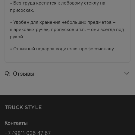
• Без труда крепится к лобовому стеклу на
присосках.
• Удобен для хранения небольших предметов –
шариковых ручек, пропусков и т.п. – они всегда под
рукой.
• Отличный подарок водителю-профессионалу.
Отзывы
TRUCK STYLE
Контакты
+7 (981) 036 47 67