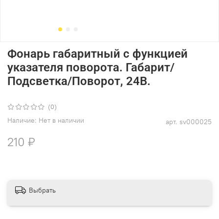
Фонарь габаритный c функцией
указателя поворота. Габарит/
Подсветка/Поворот, 24В.
(0)
Наличие:
Нет в наличии
арт.
sv000025
210 ₽
Выбрать