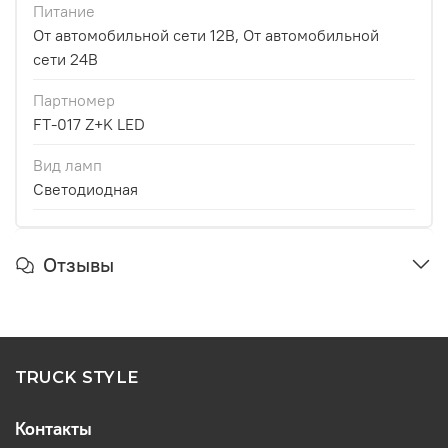
Питание
От автомобильной сети 12В, От автомобильной
сети 24В
Партномер
FT-017 Z+K LED
Вид ламп
Светодиодная
Отзывы
TRUCK STYLE
Контакты