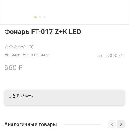
Фонарь FT-017 Z+K LED
(0)
Наличие:
Нет в наличии
арт.
sv000045
660 ₽
Выбрать
Аналогичные товары