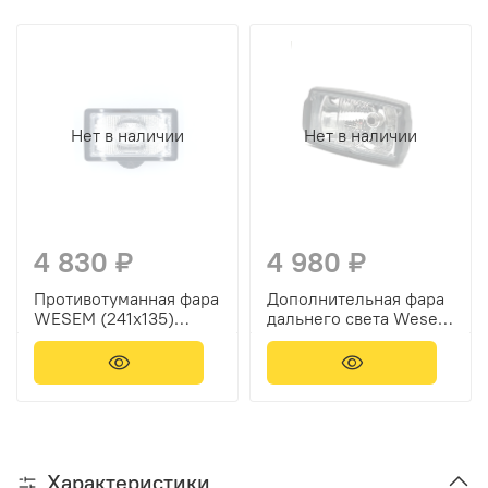
Нет в наличии
Нет в наличии
4 830 ₽
4 980 ₽
Противотуманная фара
Дополнительная фара
WESEM (241х135)
дальнего света Wesem
0660.43200
HP5.22486
Характеристики