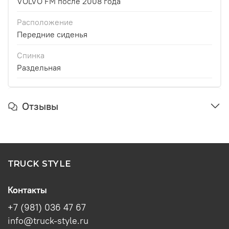
VOLVO FM после 2008 года
Расположение
Передние сиденья
Спинка
Раздельная
Отзывы
TRUCK STYLE
Контакты
+7 (981) 036 47 67
info@truck-style.ru