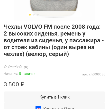
Чехлы VOLVO FM после 2008 года:
2 высоких сиденья, ремень у
водителя из сиденья, у пассажира -
от стоек кабины (один вырез на
чехлах) (велюр, серый)
(0)
Наличие:
В наличии
арт.
ch000083
3 500 ₽
Купить в 1 клик
Купить на Ozon