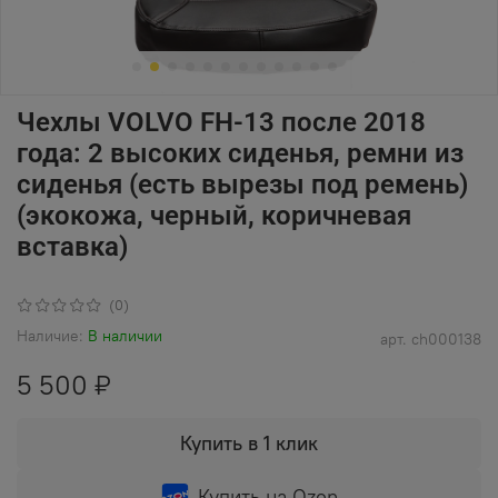
Чехлы VOLVO FH-13 после 2018
года: 2 высоких сиденья, ремни из
сиденья (есть вырезы под ремень)
(экокожа, черный, коричневая
вставка)
(0)
Наличие:
В наличии
арт.
ch000138
5 500 ₽
Купить в 1 клик
Купить на Ozon