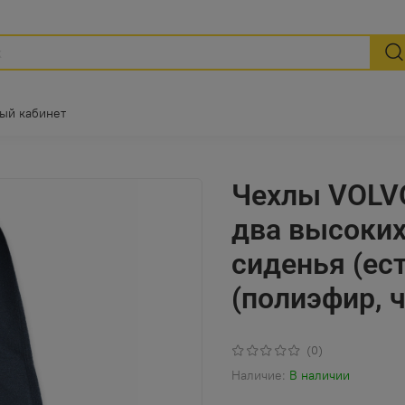
ый кабинет
Чехлы VOLVO
два высоких
сиденья (ес
(полиэфир, 
(0)
Наличие:
В наличии