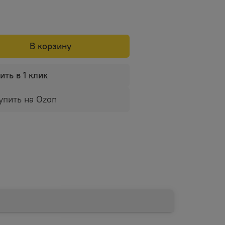
В корзину
ить в 1 клик
упить на Ozon