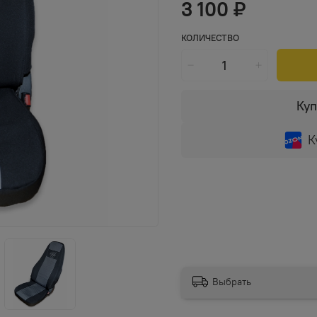
3 100 ₽
КОЛИЧЕСТВО
Куп
К
Выбрать