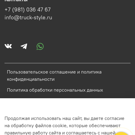
+7 (981) 036 47 67
info@truck-style.ru
Пользовательское соглашение и политика
конфиденциальности
Политика обработки персональных данных
Условия обмена и возврата
Обратная связь
Продолжая использовать наш сайт, вы даете согласие
на обработку файлов cookie, которые обеспечивают
ИП Аистова Катарина Антоновна ИНН 784800848968
правильную работу сайта и соглашаетесь с нашей