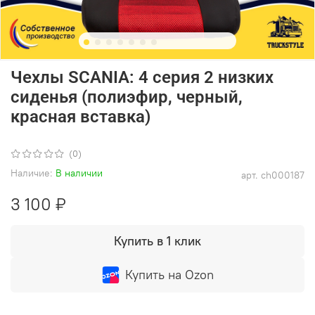
Чехлы SCANIA: 4 серия 2 низких
сиденья (полиэфир, черный,
красная вставка)
(0)
Наличие:
В наличии
арт.
ch000187
3 100 ₽
Купить в 1 клик
Купить на Ozon