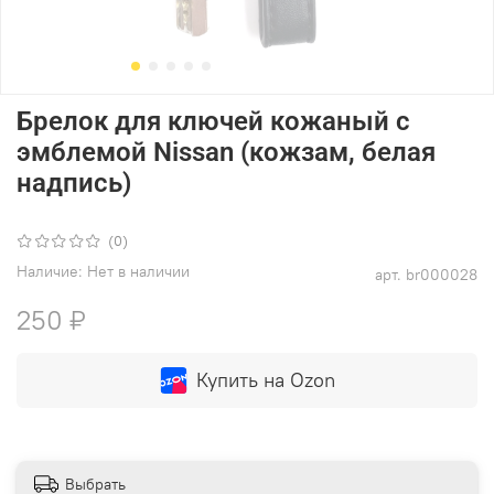
Брелок для ключей кожаный с
эмблемой Nissan (кожзам, белая
надпись)
(0)
Наличие:
Нет в наличии
арт.
br000028
250 ₽
Купить на Ozon
Выбрать