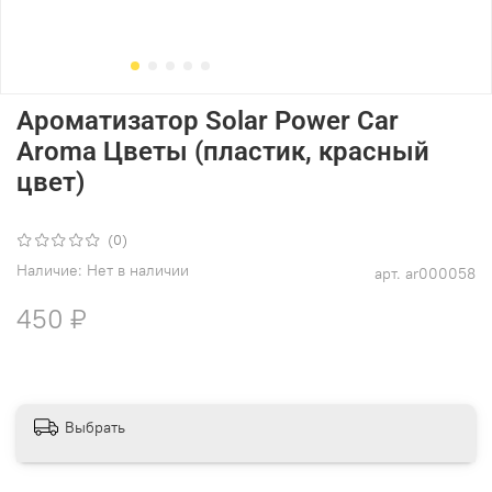
Ароматизатор Solar Power Car
Aroma Цветы (пластик, красный
цвет)
(0)
Наличие:
Нет в наличии
арт.
ar000058
450 ₽
Выбрать