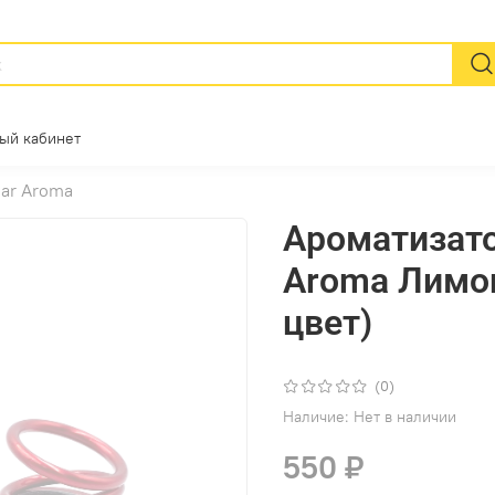
ый кабинет
Car Aroma
Ароматизато
Aroma Лимон
цвет)
(0)
Наличие:
Нет в наличии
550 ₽