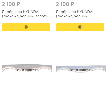
2 100 ₽
2 100 ₽
Ламбрекен HYUNDAI
Ламбрекен HYUNDAI
(экокожа, черный, золотые
(экокожа, черный,
кисточки) 230см
коричневые кисточки)
230см
Нет в наличии
Нет в наличии