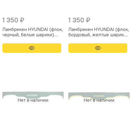
1 350 ₽
1 350 ₽
Ламбрекен HYUNDAI (флок,
Ламбрекен HYUNDAI (флок,
черный, белые шарики)
бордовый, желтые шарики)
230см
230см
Нет в наличии
Нет в наличии