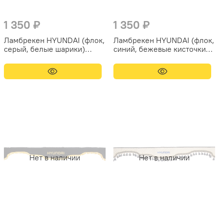
1 350 ₽
1 350 ₽
Ламбрекен HYUNDAI (флок,
Ламбрекен HYUNDAI (флок,
серый, белые шарики)
синий, бежевые кисточки)
230см
230см
Нет в наличии
Нет в наличии