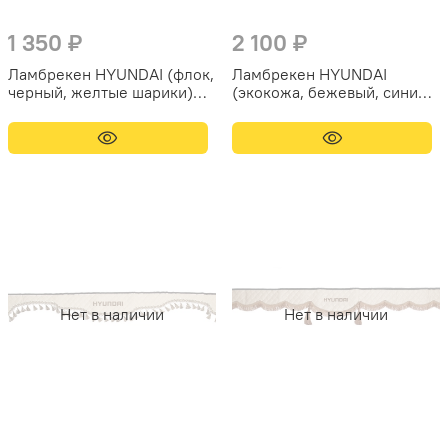
1 350 ₽
2 100 ₽
Ламбрекен HYUNDAI (флок,
Ламбрекен HYUNDAI
черный, желтые шарики)
(экокожа, бежевый, синие
230см
кисточки) 230см
Нет в наличии
Нет в наличии