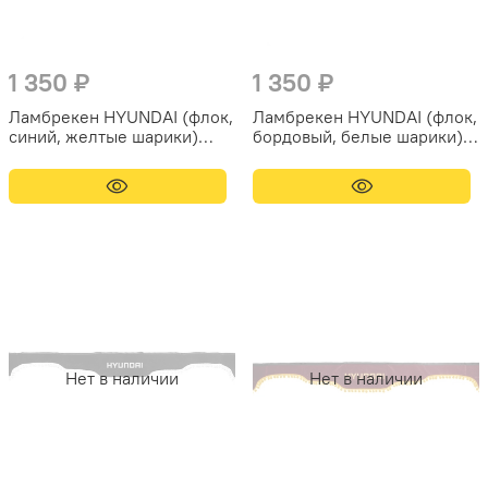
1 350 ₽
1 350 ₽
Ламбрекен HYUNDAI (флок,
Ламбрекен HYUNDAI (флок,
синий, желтые шарики)
бордовый, белые шарики)
230см
230см
Нет в наличии
Нет в наличии