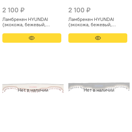
2 100 ₽
2 100 ₽
Ламбрекен HYUNDAI
Ламбрекен HYUNDAI
(экокожа, бежевый,
(экокожа, бежевый,
бежевые кисточки) 230см
коричневые кисточки)
230см
Нет в наличии
Нет в наличии