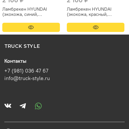
Ламбрекен HYUNDAI
Ламбрекен HYUNDAI
(экокожа, синий,
(экокожа, красный,
коричневые кисточки)
золотые кисточки) 230см
230см
TRUCK STYLE
Контакты
+7 (981) 036 47 67
info@truck-style.ru