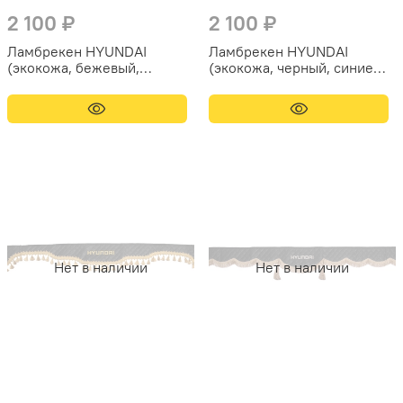
2 100 ₽
2 100 ₽
Ламбрекен HYUNDAI
Ламбрекен HYUNDAI
(экокожа, бежевый,
(экокожа, черный, синие
красные кисточки) 230см
кисточки) 230см
Нет в наличии
Нет в наличии