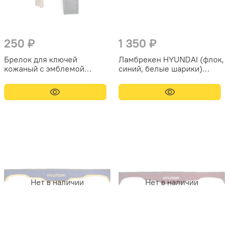
250 ₽
1 350 ₽
Брелок для ключей
Ламбрекен HYUNDAI (флок,
кожаный с эмблемой
синий, белые шарики)
Hyundai (кожзам, белая
230см
надпись)
Нет в наличии
Нет в наличии