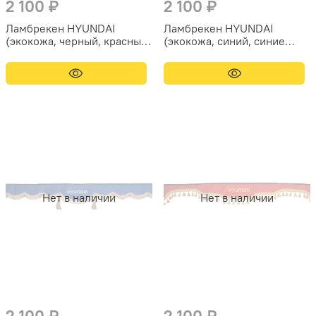
2 100 ₽
2 100 ₽
Ламбрекен HYUNDAI
Ламбрекен HYUNDAI
(экокожа, черный, красные
(экокожа, синий, синие
кисточки) 230см
кисточки) 230см
Нет в наличии
Нет в наличии
2 100 ₽
2 100 ₽